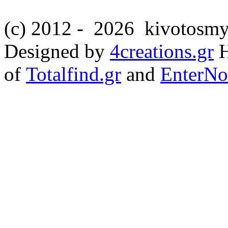
(c) 2012 -
2026 kivotosmy
Designed by
4creations.gr
H
of
Totalfind.gr
and
EnterNo