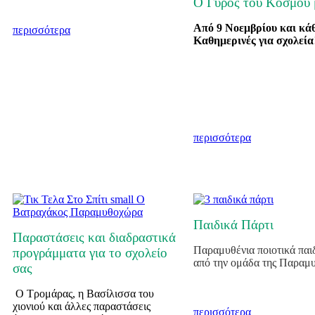
Ο Γύρος του Κόσμου 
Από 9 Νοεμβρίου και κά
περισσότερα
Kαθημερινές για σχολεία
περισσότερα
Παιδικά Π
άρτι
Παραστάσεις και διαδραστικά
Παραμυθένια ποιοτικά παι
προγράμματα για το σχολείο
από την ομάδα της Παραμ
σας
Ο Τρομάρας, η Βασίλισσα του
χιονιού και άλλες παραστάσεις
περισσότερα