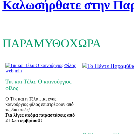
Καλωσήρθατε στην Πα
ΠΑΡΑΜΥΘΟΧΩΡΑ
Τικ και Τέλα: Ο καινούργιος
φίλος
Ο Τίκ και η Τέλα…κι ένας
καινούργιος φίλος επιστρέφουν από
τις διακοπές!
Για λίγες ακόμα παραστάσεις από
21 Σεπτεμβρίου!!!