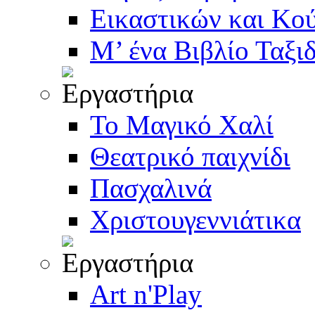
Εικαστικών και Κο
Μ’ ένα Βιβλίο Ταξι
Το Μαγικό Χαλί
Θεατρικό παιχνίδι
Πασχαλινά
Χριστουγεννιάτικα
Art n'Play