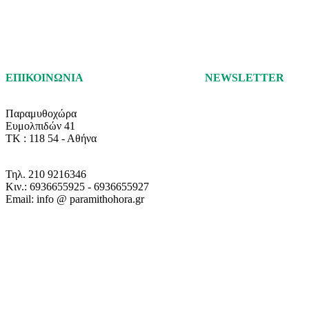
ΕΠΙΚΟΙΝΩΝΙΑ
NEWSLETTER
Παραμυθοχώρα
Ευμολπιδών 41
ΤΚ : 118 54 - Αθήνα
Τηλ. 210 9216346
Κιν.: 6936655925 - 6936655927
Email: info @ paramithohora.gr